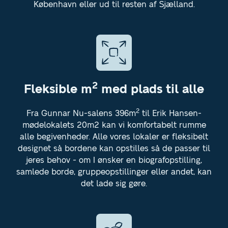
København eller ud til resten af Sjælland.
2
Fleksible m
med plads til alle
2
Fra Gunnar Nu-salens 396m
til Erik Hansen-
mødelokalets 20m2 kan vi komfortabelt rumme
alle begivenheder. Alle vores lokaler er fleksibelt
designet så bordene kan opstilles så de passer til
jeres behov - om I ønsker en biografopstilling,
samlede borde, gruppeopstillinger eller andet, kan
det lade sig gøre.