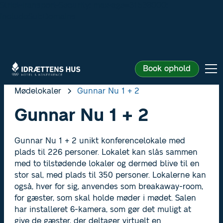
Strict-Transport-Security: max-age=31536000;
includeSubDomains
Book ophold
Mødelokaler
Gunnar Nu 1 + 2
Gunnar Nu 1 + 2
Gunnar Nu 1 + 2 unikt konferencelokale med
plads til 226 personer. Lokalet kan slås sammen
med to tilstødende lokaler og dermed blive til en
stor sal, med plads til 350 personer. Lokalerne kan
også, hver for sig, anvendes som breakaway-room,
for gæster, som skal holde møder i mødet. Salen
har installeret 6-kamera, som gør det muligt at
give de gæster, der deltager virtuelt en