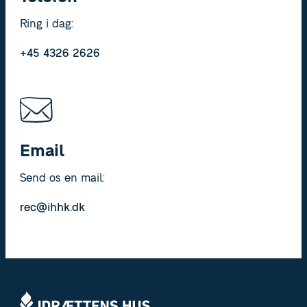
Ring i dag:
+45 4326 2626
Email
Send os en mail:
rec@ihhk.dk