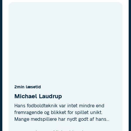
2
min læsetid
Michael Laudrup
Hans fodboldteknik var intet mindre end
fremragende og blikket for spillet unikt.
Mange medspillere har nydt godt af hans
sublime pasninger og frispilninger. Michael