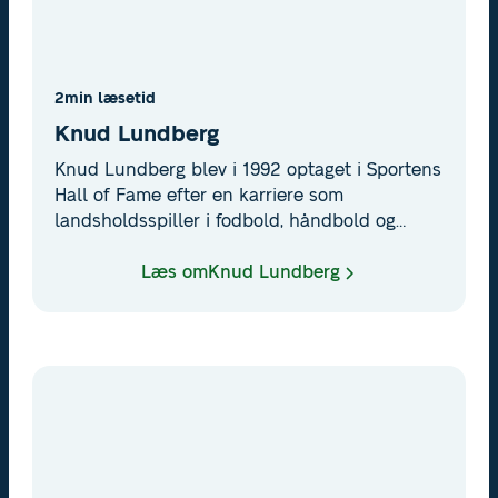
2
min læsetid
Knud Lundberg
Knud Lundberg blev i 1992 optaget i Sportens
Hall of Fame efter en karriere som
landsholdsspiller i fodbold, håndbold og
basketball. en sand pioner i dansk idræt.
Læs om
Knud Lundberg