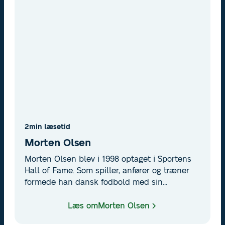
2
min læsetid
Morten Olsen
Morten Olsen blev i 1998 optaget i Sportens
Hall of Fame. Som spiller, anfører og træner
formede han dansk fodbold med sin
intelligens, professionalisme og dybe
kærlighed til spillet.
Læs om
Morten Olsen