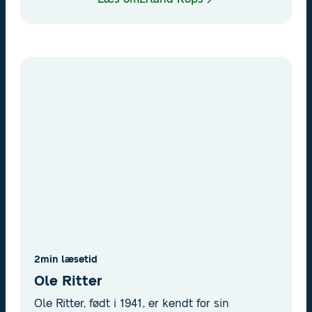
2
min læsetid
Ole Ritter
Ole Ritter, født i 1941, er kendt for sin