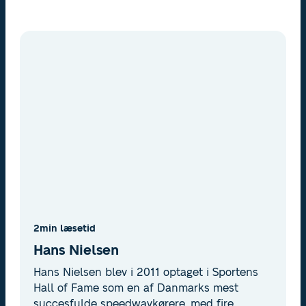
2
min læsetid
Hans Nielsen
Hans Nielsen blev i 2011 optaget i Sportens
Hall of Fame som en af Danmarks mest
succesfulde speedwaykørere. med fire