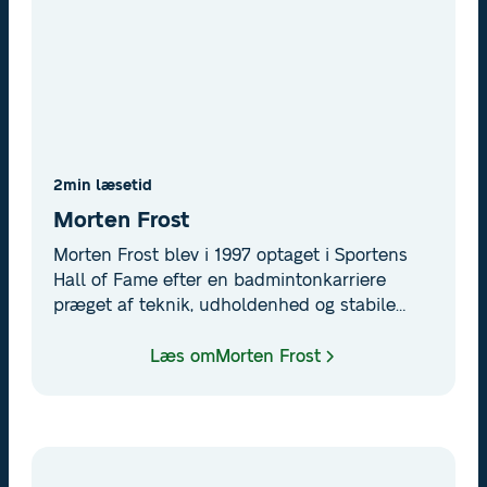
2
min læsetid
Morten Frost
Morten Frost blev i 1997 optaget i Sportens
Hall of Fame efter en badmintonkarriere
præget af teknik, udholdenhed og stabile
topresultater. en legende i international
badminton.
Læs om
Morten Frost