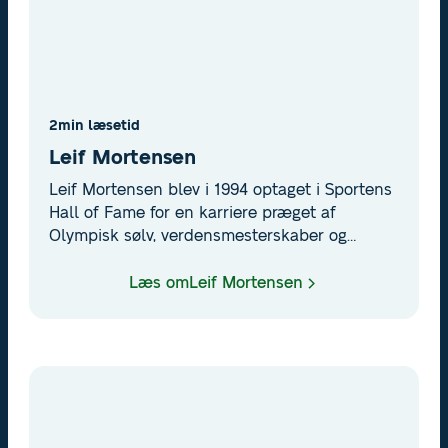
2
min læsetid
Leif Mortensen
Leif Mortensen blev i 1994 optaget i Sportens
Hall of Fame for en karriere præget af
Olympisk sølv, verdensmesterskaber og
elegant kørestil i international cykelsport.
Læs om
Leif Mortensen