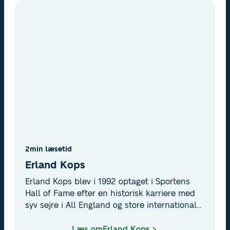
2
min læsetid
Erland Kops
Erland Kops blev i 1992 optaget i Sportens
Hall of Fame efter en historisk karriere med
syv sejre i All England og store internationale
triumfer for dansk badminton.
Læs om
Erland Kops