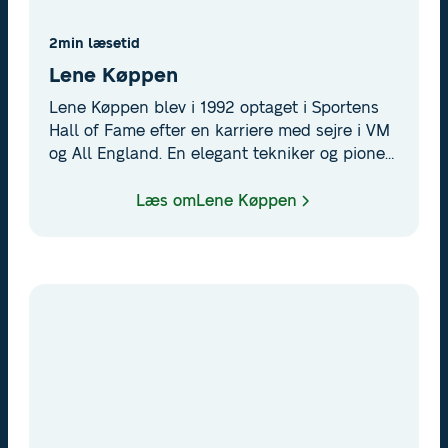
2
min læsetid
Lene Køppen
Lene Køppen blev i 1992 optaget i Sportens
Hall of Fame efter en karriere med sejre i VM
og All England. En elegant tekniker og pioner
i dansk og international badminton.
Læs om
Lene Køppen