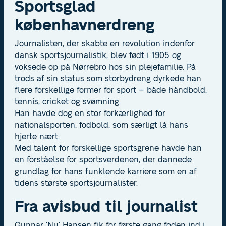
Sportsglad
københavnerdreng
Journalisten, der skabte en revolution indenfor
dansk sportsjournalistik, blev født i 1905 og
voksede op på Nørrebro hos sin plejefamilie. På
trods af sin status som storbydreng dyrkede han
flere forskellige former for sport – både håndbold,
tennis, cricket og svømning.
Han havde dog en stor forkærlighed for
nationalsporten, fodbold, som særligt lå hans
hjerte nært.
Med talent for forskellige sportsgrene havde han
en forståelse for sportsverdenen, der dannede
grundlag for hans funklende karriere som en af
tidens største sportsjournalister.
Fra avisbud til journalist
Gunnar ‘Nu’ Hansen fik for første gang foden ind i