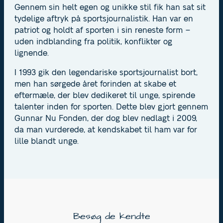
Gennem sin helt egen og unikke stil fik han sat sit
tydelige aftryk på sportsjournalistik. Han var en
patriot og holdt af sporten i sin reneste form –
uden indblanding fra politik, konflikter og
lignende.
I 1993 gik den legendariske sportsjournalist bort,
men han sørgede året forinden at skabe et
eftermæle, der blev dedikeret til unge, spirende
talenter inden for sporten. Dette blev gjort gennem
Gunnar Nu Fonden, der dog blev nedlagt i 2009,
da man vurderede, at kendskabet til ham var for
lille blandt unge.
Besøg de kendte