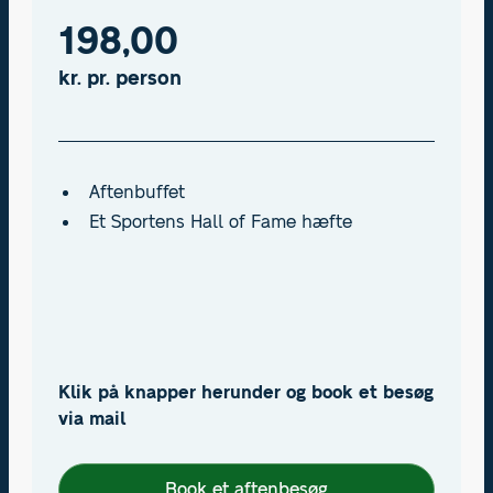
198,00
kr. pr. person
Aftenbuffet
Et Sportens Hall of Fame hæfte
Klik på knapper herunder og book et besøg
via mail
Book et aftenbesøg