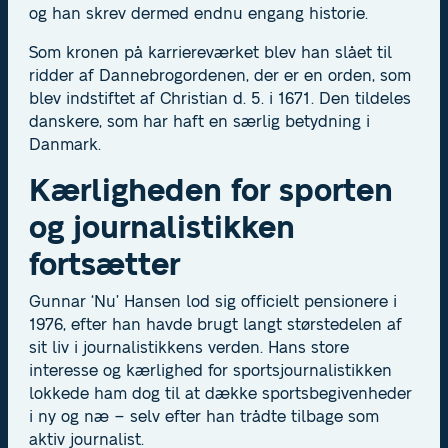
og han skrev dermed endnu engang historie.
Som kronen på karriereværket blev han slået til
ridder af Dannebrogordenen, der er en orden, som
blev indstiftet af Christian d. 5. i 1671. Den tildeles
danskere, som har haft en særlig betydning i
Danmark.
Kærligheden for sporten
og journalistikken
fortsætter
Gunnar ‘Nu’ Hansen lod sig officielt pensionere i
1976, efter han havde brugt langt størstedelen af
sit liv i journalistikkens verden. Hans store
interesse og kærlighed for sportsjournalistikken
lokkede ham dog til at dække sportsbegivenheder
i ny og næ – selv efter han trådte tilbage som
aktiv journalist.