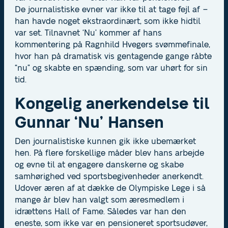
De journalistiske evner var ikke til at tage fejl af –
han havde noget ekstraordinært, som ikke hidtil
var set. Tilnavnet ‘Nu’ kommer af hans
kommentering på Ragnhild Hvegers svømmefinale,
hvor han på dramatisk vis gentagende gange råbte
“nu” og skabte en spænding, som var uhørt for sin
tid.
Kongelig anerkendelse til
Gunnar ‘Nu’ Hansen
Den journalistiske kunnen gik ikke ubemærket
hen. På flere forskellige måder blev hans arbejde
og evne til at engagere danskerne og skabe
samhørighed ved sportsbegivenheder anerkendt.
Udover æren af at dække de Olympiske Lege i så
mange år blev han valgt som æresmedlem i
idrættens Hall of Fame. Således var han den
eneste, som ikke var en pensioneret sportsudøver,