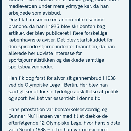
medieverden under mere ydmyge kår, da han
arbejdede som avisbud.
Dog fik han senere en anden rolle i samme
branche, da han i 1925 blev skribenten bag
artikler, der blev publiceret i flere forskellige
københavnske aviser. Det blev startskuddet for
den spirende stjerne indenfor branchen, da han
allerede her udviste interesse for
sportsjournalistikken og dækkede samtlige
sportsbegivenheder.
Han fik dog først for alvor sit gennembrud i 1936
ved de Olympiske Lege i Berlin. Her blev han
særligt kendt for sin tydelige adskillelse af politik
og sport, hvilket var essentielt i denne tid.
Hans præstation var bemærkelsesværdig, og
Gunnar ‘Nu’ Hansen var med til at dække de
efterfølgende 12 Olympiske Lege, hvor hans sidste
var i Seoul i 1988 – efter han var pensioneret.