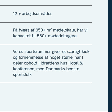
12 + arbejdsområder
2
På tværs af 950+ m
mødelokale, har vi
kapacitet til 550+ mødedeltagere
Vores sportsrammer giver et særligt kick
og fornemmelse af noget større, når I
deler ophold i Idrættens hus Hotel &
konference, med Danmarks bedste
sportsfolk