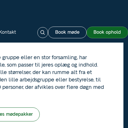
Kontakt
Book møde
Book ophold
e gruppe eller en stor forsamling, har
le, som passer til jeres oplæg og indhold.
lle størrelser, der kan rumme alt fra et
n lille arbejdsgruppe eller bestyrelse, til
personer, der afvikles over flere døgn med
res mødepakker