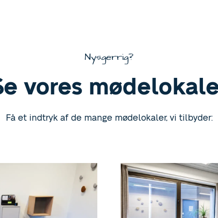
Nysgerrig?
Se vores mødelokale
Få et indtryk af de mange mødelokaler, vi tilbyder: