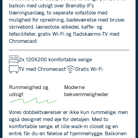
balkon med udsigt over Brøndby IF’s
træningsanlæg, to seperate sofastole med
mulighed for opredning, badeværelse med bruser,
skrivebord, lænestole, elkedel, kaffe- og
tefaciliteter, gratis Wi-Fi og fladskærms-TV med
Chromecast.
2x 120X200 komfortable senge
TV med Chromecast
Gratis Wi-Fi
Rummelighed og
Moderne
udsigt
bekvemmeligheder
Vores dobbeltværelser er ikke kun rummelige, men
også designet med øje for detaljen. Med to
komfortable senge, et lille walk-in closet og en
entré, får du en følelse af hjemmehygge. Balkonen