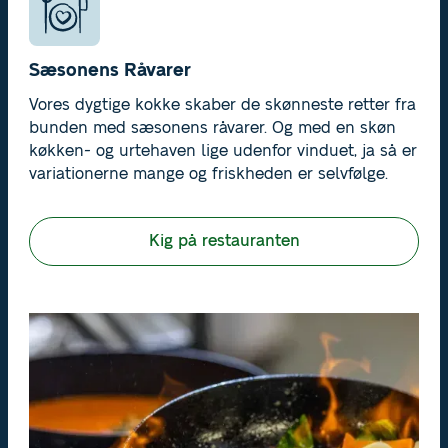
Sæsonens Råvarer
Vores dygtige kokke skaber de skønneste retter fra
bunden med sæsonens råvarer. Og med en skøn
køkken- og urtehaven lige udenfor vinduet, ja så er
variationerne mange og friskheden er selvfølge.
Kig på restauranten