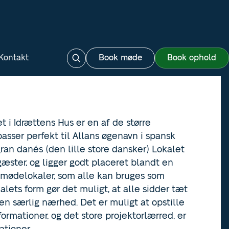
Kontakt
Book møde
Book ophold
t i Idrættens Hus er en af de større
asser perfekt til Allans øgenavn i spansk
ran danés (den lille store dansker) Lokalet
æster, og ligger godt placeret blandt en
mødelokaler, som alle kan bruges som
lets form gør det muligt, at alle sidder tæt
en særlig nærhed. Det er muligt at opstille
formationer, og det store projektorlærred, er