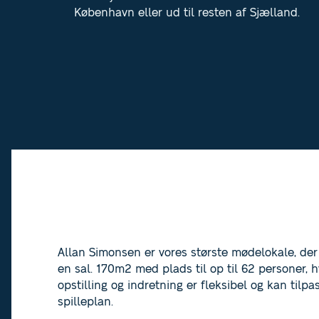
København eller ud til resten af Sjælland.
Allan Simonsen er vores største mødelokale, der
en sal. 170m2 med plads til op til 62 personer, h
opstilling og indretning er fleksibel og kan tilpa
spilleplan.