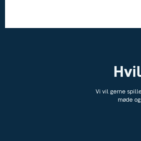
Hvil
Vi vil gerne spil
møde og 