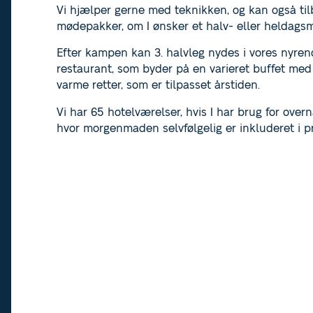
Vi hjælper gerne med teknikken, og kan også til
mødepakker, om I ønsker et halv- eller heldags
Efter kampen kan 3. halvleg nydes i vores nyre
restaurant, som byder på en varieret buffet med
varme retter, som er tilpasset årstiden.
Vi har 65 hotelværelser, hvis I har brug for overn
hvor morgenmaden selvfølgelig er inkluderet i pr