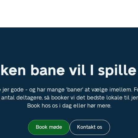
ken bane vil I spill
le jer gode - og har mange 'baner' at vælge imellem. F
antal deltagere, så booker vi det bedste lokale til je
Book hos os i dag eller hør mere.
Book møde
Kontakt os