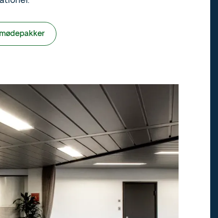
ationer.
 mødepakker