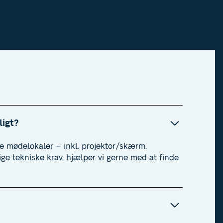
ligt?
lle mødelokaler – inkl. projektor/skærm,
ige tekniske krav, hjælper vi gerne med at finde