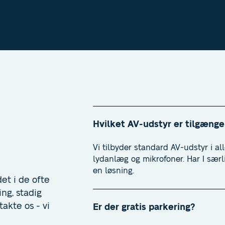
Hvilket AV-udstyr er tilgænge
Vi tilbyder standard AV-udstyr i a
lydanlæg og mikrofoner. Har I særl
en løsning.
et i de ofte
ing, stadig
takte os - vi
Er der gratis parkering?