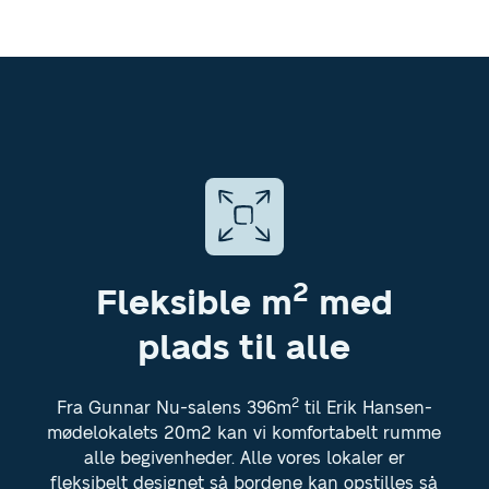
2
Fleksible m
med
plads til alle
2
Fra Gunnar Nu-salens 396m
til Erik Hansen-
mødelokalets 20m2 kan vi komfortabelt rumme
alle begivenheder. Alle vores lokaler er
fleksibelt designet så bordene kan opstilles så