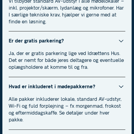
Vi tilbyder standard AV-udstyr i alle mødelokaler –
inkl. projektor/skærm, lydanlæg og mikrofoner. Har
I særlige tekniske krav, hjælper vi gerne med at
finde en løsning.
Er der gratis parkering?
Ja, der er gratis parkering lige ved Idrættens Hus.
Det er nemt for både jeres deltagere og eventuelle
oplægsholdere at komme til og fra.
Hvad er inkluderet i mødepakkerne?
Alle pakker inkluderer lokale, standard AV-udstyr,
Wi-Fi og fuld forplejning – fx morgenmad, frokost
og eftermiddagskaffe. Se detaljer under hver
pakke.