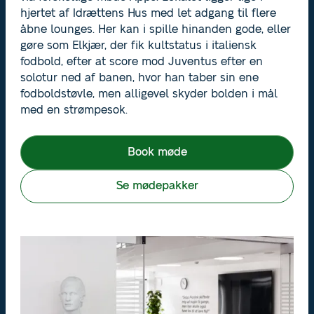
hjertet af Idrættens Hus med let adgang til flere
åbne lounges. Her kan i spille hinanden gode, eller
gøre som Elkjær, der fik kultstatus i italiensk
fodbold, efter at score mod Juventus efter en
solotur ned af banen, hvor han taber sin ene
fodboldstøvle, men alligevel skyder bolden i mål
med en strømpesok.
Book møde
Se mødepakker