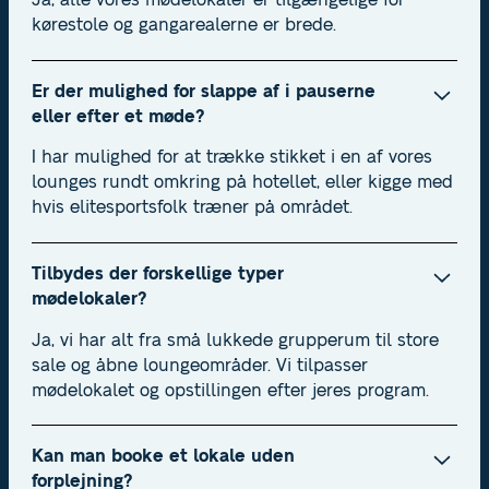
Ja, alle vores mødelokaler er tilgængelige for
kørestole og gangarealerne er brede.
Er der mulighed for slappe af i pauserne
eller efter et møde?
I har mulighed for at trække stikket i en af vores
lounges rundt omkring på hotellet, eller kigge med
hvis elitesportsfolk træner på området.
Tilbydes der forskellige typer
mødelokaler?
Ja, vi har alt fra små lukkede grupperum til store
sale og åbne loungeområder. Vi tilpasser
mødelokalet og opstillingen efter jeres program.
Kan man booke et lokale uden
forplejning?