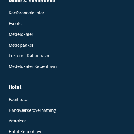
Møde & Konference
Konferencelokaler
Events
Mødelokaler
Mødepakker
Lokaler i København
Mødelokaler København
Hotel
Faciliteter
Håndværkerovernatning
Værelser
Hotel København