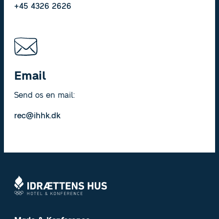
+45 4326 2626
Email
Send os en mail:
rec@ihhk.dk