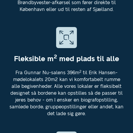
Brøndbyvester-afkørsel som fører direkte til
København eller ud til resten af Sjælland.
2
Fleksible m
med plads til alle
2
Fra Gunnar Nu-salens 396m
til Erik Hansen-
mødelokalets 20m2 kan vi komfortabelt rumme
alle begivenheder. Alle vores lokaler er fleksibelt
designet så bordene kan opstilles så de passer til
jeres behov - om I ønsker en biografopstilling,
samlede borde, gruppeopstillinger eller andet, kan
det lade sig gøre.