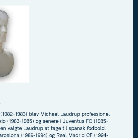
e
F (1982-1983) blev Michael Laudrup professionel
Lazio (1983-1985) og senere i Juventus FC (1985-
den valgte Laudrup at tage til spansk fodbold,
Barcelona (1989-1994) og Real Madrid CF (1994-