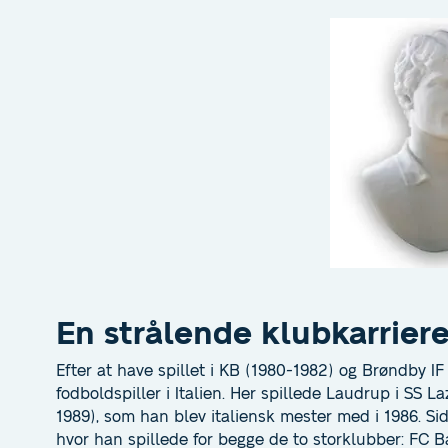
En strålende klubkarrier
Efter at have spillet i KB (1980-1982) og Brøndby I
fodboldspiller i Italien. Her spillede Laudrup i SS 
1989), som han blev italiensk mester med i 1986. Si
hvor han spillede for begge de to storklubber: FC 