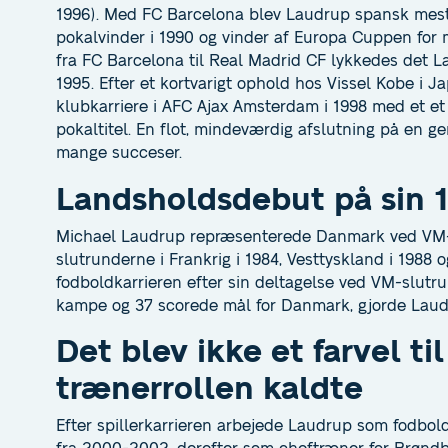
1996). Med FC Barcelona blev Laudrup spansk mester
pokalvinder i 1990 og vinder af Europa Cuppen for 
fra FC Barcelona til Real Madrid CF lykkedes det 
1995. Efter et kortvarigt ophold hos Vissel Kobe i 
klubkarriere i AFC Ajax Amsterdam i 1998 med et e
pokaltitel. En flot, mindeværdig afslutning på en 
mange succeser.
Landsholdsdebut på sin 1
Michael Laudrup repræsenterede Danmark ved VM-s
slutrunderne i Frankrig i 1984, Vesttyskland i 1988
fodboldkarrieren efter sin deltagelse ved VM-slutru
kampe og 37 scorede mål for Danmark, gjorde Laud
Det blev ikke et farvel ti
trænerrollen kaldte
Efter spillerkarrieren arbejede Laudrup som fodbol