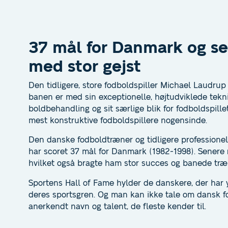
37 mål for Danmark og se
med stor gejst
Den tidligere, store fodboldspiller Michael Laudru
banen er med sin exceptionelle, højtudviklede tekni
boldbehandling og sit særlige blik for fodboldspille
mest konstruktive fodboldspillere nogensinde.
Den danske fodboldtræner og tidligere professionel
har scoret 37 mål for Danmark (1982-1998). Senere 
hvilket også bragte ham stor succes og banede træne
Sportens Hall of Fame hylder de danskere, der har 
deres sportsgren. Og man kan ikke tale om dansk 
anerkendt navn og talent, de fleste kender til.