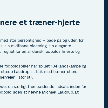
nere et træner-hjerte
p med stor personlighed – både på og uden for
k, sin midtbane placering, sin elegante
t, regnet for en af dansk fodbolds fineste og
le fodboldspiller har spillet 104 landskampe og
rettede Laudrup sit blik mod trænerrollen,
rvejen i stor stil.
ydet en særligt fremtrædende indsats inden for
fodbold uden at nævne Michael Laudrup. Et