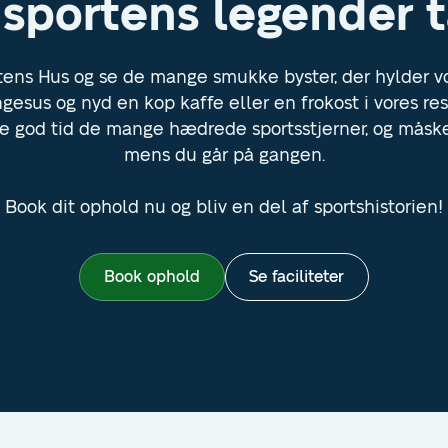
sportens legender 
tens Hus og se de mange smukke byster, der hylder vo
esus og nyd en kop kaffe eller en frokost i vores res
ve god tid de mange hædrede sportsstjerner, og måsk
mens du går på gangen.
Book dit ophold nu og bliv en del af sportshistorien!
Book ophold
Se faciliteter