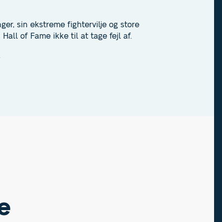
r, sin ekstreme fightervilje og store
all of Fame ikke til at tage fejl af.
.
e