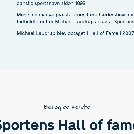
danske sportsnavn siden 1896.
Med sine mange præstationer, flere hædersbevisninge
fodboldtalent er Michael Laudrups plads i Sportens H
Michael Laudrup blev optaget i Hall of Fame i 2007
Besøg de kendte
Sportens Hall of fam