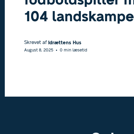
104 landskamp
Skrevet af
Idrættens Hus
August 8, 2025
•
0
min læsetid