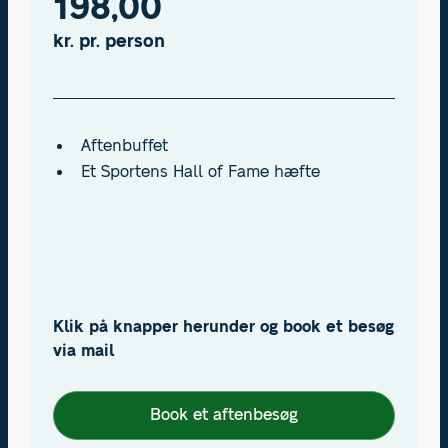
198,00
kr. pr. person
Aftenbuffet
Et Sportens Hall of Fame hæfte
Klik på knapper herunder og book et besøg
via mail
Book et aftenbesøg