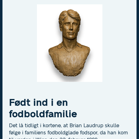
Født ind i en
fodboldfamilie
Det lå tidligt i kortene, at Brian Laudrup skulle
følge i familiens fodboldglade fodspor, da han kom