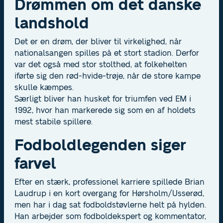
Drømmen om det danske
landshold
Det er en drøm, der bliver til virkelighed, når
nationalsangen spilles på et stort stadion. Derfor
var det også med stor stolthed, at folkehelten
iførte sig den rød-hvide-trøje, når de store kampe
skulle kæmpes.
Særligt bliver han husket for triumfen ved EM i
1992, hvor han markerede sig som en af holdets
mest stabile spillere.
Fodboldlegenden siger
farvel
Efter en stærk, professionel karriere spillede Brian
Laudrup i en kort overgang for Hørsholm/Usserød,
men har i dag sat fodboldstøvlerne helt på hylden.
Han arbejder som fodboldekspert og kommentator,