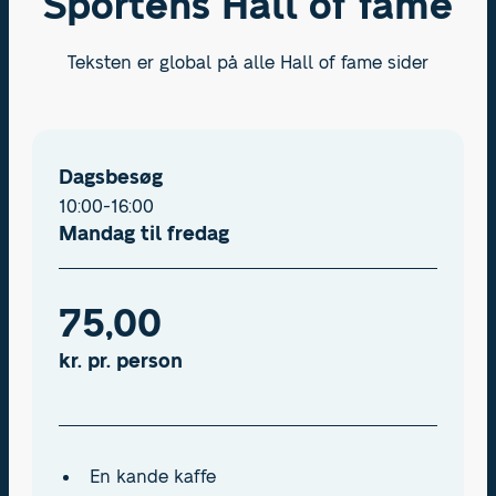
Sportens Hall of fame
Teksten er global på alle Hall of fame sider
Dagsbesøg
10:00-16:00
Mandag til fredag
75,00
kr. pr. person
En kande kaffe