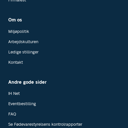
Firmafest
Om os
Miljøpolitik
Arbejdskulturen
Ledige stillinger
Kontakt
Andre gode sider
IH Net
Eventbestilling
FAQ
Se Fødevarestyrelsens kontrolrapporter