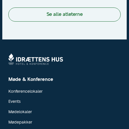
nye standarder.
Se alle atleterne
Møde & Konference
Konferencelokaler
Events
Mødelokaler
Mødepakker