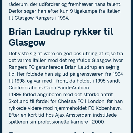
råderum, der udfordrer og fremhæver hans talent.
Derfor søger han efter kun 9 ligakampe fra Italien
til Glasgow Rangers i 1994.
Brian Laudrup rykker til
Glasgow
Det viste sig at være en god beslutning at rejse fra
det varme Italien mod det regnfulde Glasgow, hvor
Rangers FC garanterede Brian Laudrup en sejrrig
tid. Her foldede han sig ud på grønsværen fra 1994
til 1998, og var med i front, da holdet i 1995 vandt
Confederations Cup i Saudi-Arabien.
I 1999 forlod angriberen med det stærke antrit
Skotland til fordel for Chelsea FC i London, før han
rykkede videre mod hjemmeholdet FC København.
Efter en kort tid hos Ajax Amsterdam indstillede
spilleren sin professionelle karriere i 2000.