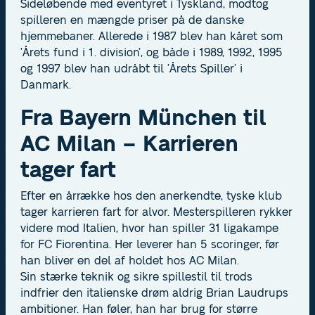
Sideløbende med eventyret i Tyskland, modtog
spilleren en mængde priser på de danske
hjemmebaner. Allerede i 1987 blev han kåret som
’Årets fund i 1. division’, og både i 1989, 1992, 1995
og 1997 blev han udråbt til ’Årets Spiller’ i
Danmark.
Fra Bayern München til
AC Milan – Karrieren
tager fart
Efter en årrække hos den anerkendte, tyske klub
tager karrieren fart for alvor. Mesterspilleren rykker
videre mod Italien, hvor han spiller 31 ligakampe
for FC Fiorentina. Her leverer han 5 scoringer, før
han bliver en del af holdet hos AC Milan.
Sin stærke teknik og sikre spillestil til trods
indfrier den italienske drøm aldrig Brian Laudrups
ambitioner. Han føler, han har brug for større